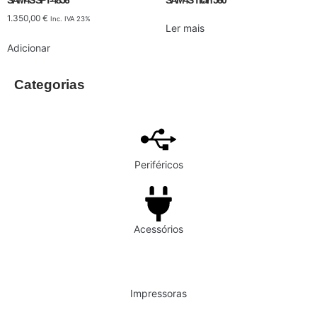
SAM4S SPT-4856
SAM4S Titan 560
1.350,00
€
Inc. IVA 23%
Ler mais
Adicionar
Categorias
Periféricos
Acessórios
Impressoras