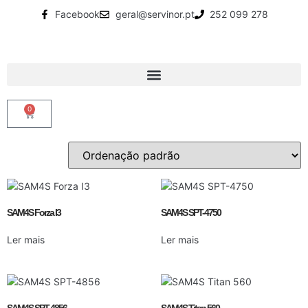
Facebook
geral@servinor.pt
252 099 278
0
SAM4S Forza I3
SAM4S SPT-4750
Ler mais
Ler mais