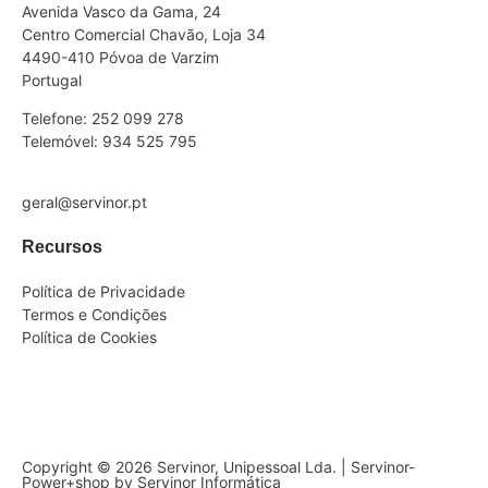
Avenida Vasco da Gama, 24
Centro Comercial Chavão, Loja 34
4490-410 Póvoa de Varzim
Portugal
Telefone: 252 099 278
Telemóvel: 934 525 795
geral@servinor.pt
Recursos
Política de Privacidade
Termos e Condições
Política de Cookies
Copyright © 2026 Servinor, Unipessoal Lda. | Servinor-
Power+shop by Servinor Informática