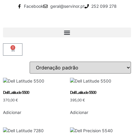
Facebook
geral@servinor.pt
252 099 278
0
Dell Latitude 5500
Dell Latitude 5500
370,00
€
395,00
€
Adicionar
Adicionar