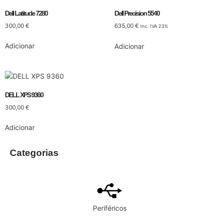
Dell Latitude 7280
Dell Precision 5540
300,00
€
635,00
€
Inc. IVA 23%
Adicionar
Adicionar
DELL XPS 9360
300,00
€
Adicionar
Categorias
Periféricos