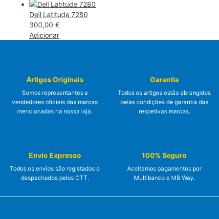
Dell Latitude 7280
300,00
€
Adicionar
Artigos Originais
Garantia
Somos representantes e
Todos os artigos estão abrangidos
vendedores oficiais das marcas
pelas condições de garantia das
mencionadas na nossa loja.
respetivas marcas.
Envio Expresso
100% Seguro
Todos os envios são registados e
Aceitamos pagamentos por
despachados pelos CTT.
Multibanco e MB Way.